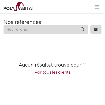
Se rendre au contenu
Nos références
Aucun résultat trouvé pour "
"
Voir tous les clients